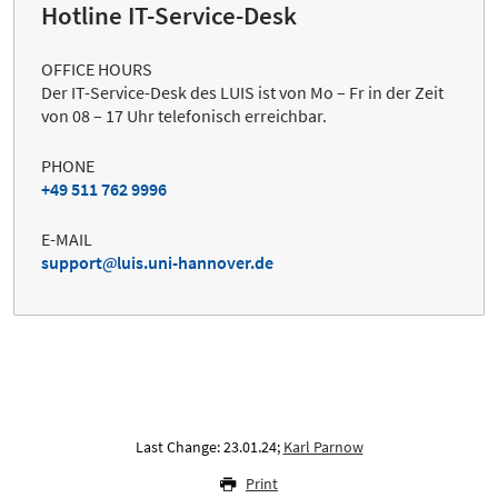
Hotline IT-Service-Desk
OFFICE HOURS
Der IT-Service-Desk des LUIS ist von Mo – Fr in der Zeit
von 08 – 17 Uhr telefonisch erreichbar.
PHONE
+49 511 762 9996
E-MAIL
support
luis.uni-hannover.de
Last Change: 23.01.24;
Karl Parnow
Print